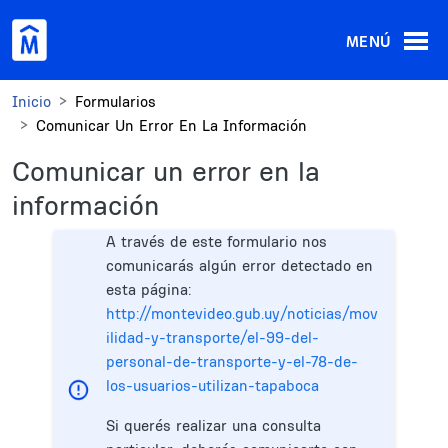
Pasar al contenido principal
MENÚ
Inicio
Formularios
Comunicar Un Error En La Información
Comunicar un error en la
información
A través de este formulario nos
comunicarás algún error detectado en
esta página:
http://montevideo.gub.uy/noticias/mov
ilidad-y-transporte/el-99-del-
personal-de-transporte-y-el-78-de-
los-usuarios-utilizan-tapaboca
Si querés realizar una consulta