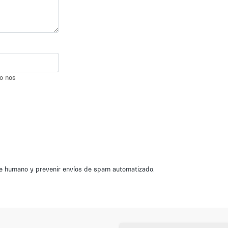
io nos
nte humano y prevenir envíos de spam automatizado.