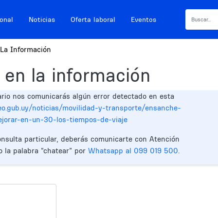
ional
Noticias
Oferta laboral
Eventos
La Información
 en la información
ario nos comunicarás algún error detectado en esta
eo.gub.uy/noticias/movilidad-y-transporte/ensanche-
ejorar-en-un-30-los-tiempos-de-viaje
onsulta particular, deberás comunicarte con Atención
o la palabra “chatear” por
Whatsapp al 099 019 500
.