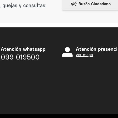
 quejas y consultas:
Atención whatsapp
Atención presenci
ver mapa
099 019500