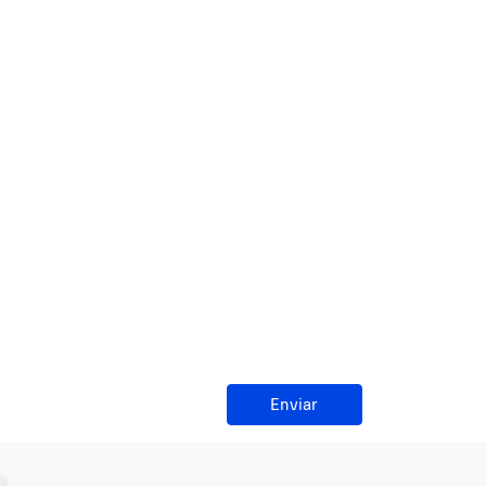
Enviar