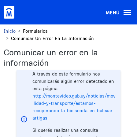
Pasar al contenido principal
MENÚ
Inicio
Formularios
Comunicar Un Error En La Información
Comunicar un error en la
información
A través de este formulario nos
comunicarás algún error detectado en
esta página:
http://montevideo.gub.uy/noticias/mov
ilidad-y-transporte/estamos-
recuperando-la-bicisenda-en-bulevar-
artigas
Si querés realizar una consulta