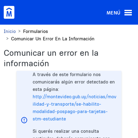
Pasar al contenido principal
MENÚ
Inicio
Formularios
Comunicar Un Error En La Información
Comunicar un error en la
información
A través de este formulario nos
comunicarás algún error detectado en
esta página:
http://montevideo.gub.uy/noticias/mov
ilidad-y-transporte/se-habilito-
modalidad-pospago-para-tarjetas-
stm-estudiante
Si querés realizar una consulta