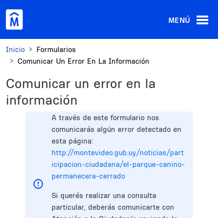
Pasar al contenido principal
MENÚ
Inicio
Formularios
Comunicar Un Error En La Información
Comunicar un error en la
información
A través de este formulario nos
comunicarás algún error detectado en
esta página:
http://montevideo.gub.uy/noticias/part
icipacion-ciudadana/el-parque-canino-
permanecera-cerrado
Si querés realizar una consulta
particular, deberás comunicarte con