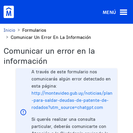
Pasar al contenido principal
MENÚ
Inicio
Formularios
Comunicar Un Error En La Información
Comunicar un error en la
información
A través de este formulario nos
comunicarás algún error detectado en
esta página:
http://montevideo.gub.uy/noticias/plan
-para-saldar-deudas-de-patente-de-
rodados?utm_source=chatgpt.com
Si querés realizar una consulta
particular, deberás comunicarte con