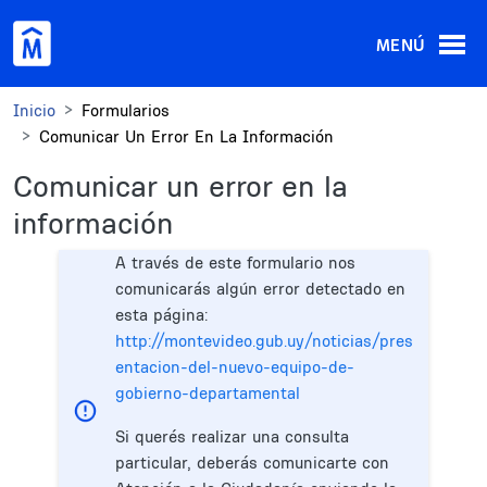
Pasar al contenido principal
MENÚ
Inicio
Formularios
Comunicar Un Error En La Información
Comunicar un error en la
información
A través de este formulario nos
comunicarás algún error detectado en
esta página:
http://montevideo.gub.uy/noticias/pres
entacion-del-nuevo-equipo-de-
gobierno-departamental
Si querés realizar una consulta
particular, deberás comunicarte con