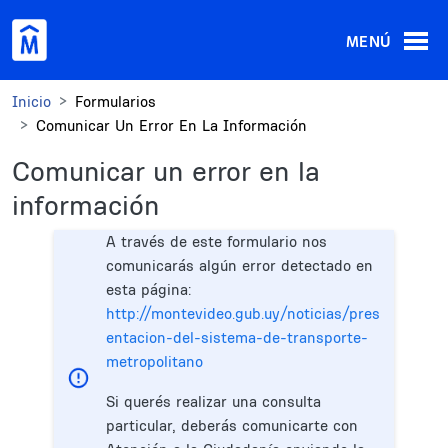
Pasar al contenido principal
MENÚ
Inicio
Formularios
Comunicar Un Error En La Información
Comunicar un error en la
información
A través de este formulario nos
comunicarás algún error detectado en
esta página:
http://montevideo.gub.uy/noticias/pres
entacion-del-sistema-de-transporte-
metropolitano
Si querés realizar una consulta
particular, deberás comunicarte con