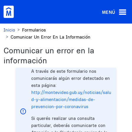
Pasar al contenido principal
MENÚ
Inicio
Formularios
Comunicar Un Error En La Información
Comunicar un error en la
información
A través de este formulario nos
comunicarás algún error detectado en
esta página:
http://montevideo.gub.uy/noticias/salu
d-y-alimentacion/medidas-de-
prevencion-por-coronavirus
Si querés realizar una consulta
particular, deberás comunicarte con