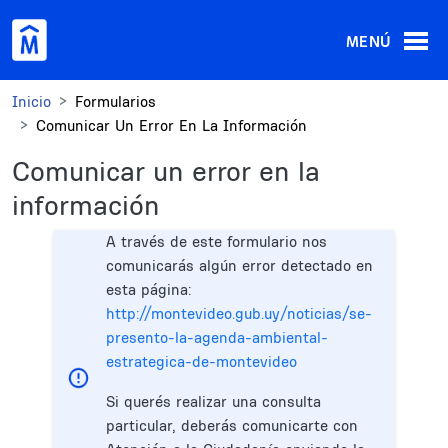
Pasar al contenido principal
MENÚ
Inicio
Formularios
Comunicar Un Error En La Información
Comunicar un error en la
información
A través de este formulario nos
comunicarás algún error detectado en
esta página:
http://montevideo.gub.uy/noticias/se-
presento-la-agenda-ambiental-
estrategica-de-montevideo
Si querés realizar una consulta
particular, deberás comunicarte con