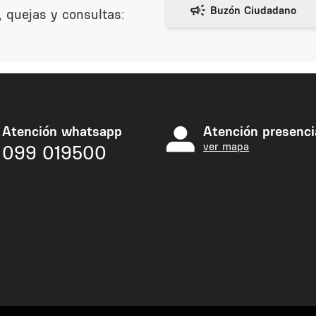
 quejas y consultas:
Atención whatsapp
Atención presenci
ver mapa
099 019500