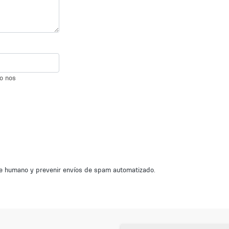
io nos
nte humano y prevenir envíos de spam automatizado.