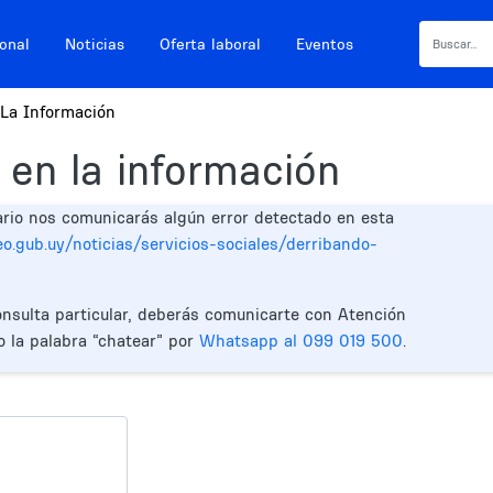
ional
Noticias
Oferta laboral
Eventos
La Información
 en la información
ario nos comunicarás algún error detectado en esta
o.gub.uy/noticias/servicios-sociales/derribando-
onsulta particular, deberás comunicarte con Atención
o la palabra “chatear” por
Whatsapp al 099 019 500
.