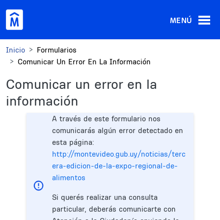
Pasar al contenido principal
MENÚ
Inicio
Formularios
Comunicar Un Error En La Información
Comunicar un error en la
información
A través de este formulario nos
comunicarás algún error detectado en
esta página:
http://montevideo.gub.uy/noticias/terc
era-edicion-de-la-expo-regional-de-
alimentos
Si querés realizar una consulta
particular, deberás comunicarte con