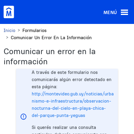
Pasar al contenido principal
MENÚ
Inicio
Formularios
Comunicar Un Error En La Información
Comunicar un error en la
información
A través de este formulario nos
comunicarás algún error detectado en
esta página:
http://montevideo.gub.uy/noticias/urba
nismo-e-infraestructura/observacion-
nocturna-del-cielo-en-playa-chica-
del-parque-punta-yeguas
Si querés realizar una consulta