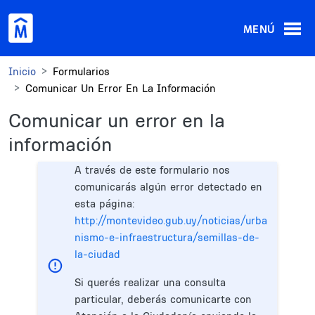
Pasar al contenido principal
MENÚ
Inicio
Formularios
Comunicar Un Error En La Información
Comunicar un error en la
información
A través de este formulario nos
comunicarás algún error detectado en
esta página:
http://montevideo.gub.uy/noticias/urba
nismo-e-infraestructura/semillas-de-
la-ciudad
Si querés realizar una consulta
particular, deberás comunicarte con