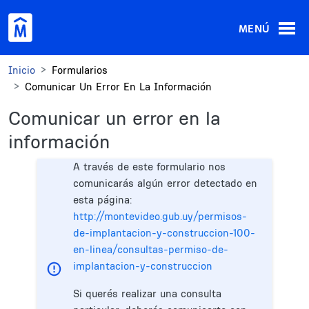
Pasar al contenido principal
MENÚ
Inicio
Formularios
Comunicar Un Error En La Información
Comunicar un error en la
información
A través de este formulario nos
comunicarás algún error detectado en
esta página:
http://montevideo.gub.uy/permisos-
de-implantacion-y-construccion-100-
en-linea/consultas-permiso-de-
implantacion-y-construccion
Si querés realizar una consulta