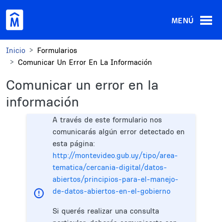
Pasar al contenido principal
MENÚ
Inicio
Formularios
Comunicar Un Error En La Información
Comunicar un error en la
información
A través de este formulario nos
comunicarás algún error detectado en
esta página:
http://montevideo.gub.uy/tipo/area-
tematica/cercania-digital/datos-
abiertos/principios-para-el-manejo-
de-datos-abiertos-en-el-gobierno
Si querés realizar una consulta