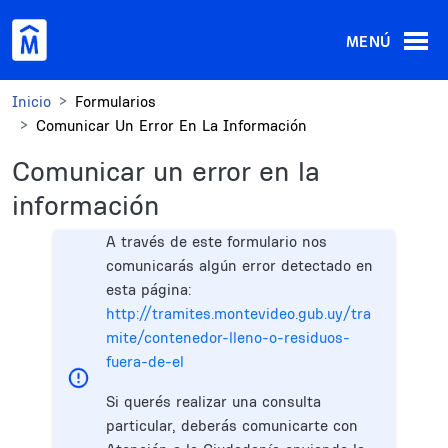
Pasar al contenido principal
MENÚ
Inicio
Formularios
Comunicar Un Error En La Información
Comunicar un error en la
información
A través de este formulario nos
comunicarás algún error detectado en
esta página:
http://tramites.montevideo.gub.uy/tra
mite/contenedor-lleno-o-residuos-
fuera-de-el
Si querés realizar una consulta
particular, deberás comunicarte con