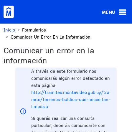
Pasar al contenido principal
MENÚ
Inicio
Formularios
Comunicar Un Error En La Información
Comunicar un error en la
información
A través de este formulario nos
comunicarás algún error detectado en
esta página:
http://tramites.montevideo.gub.uy/tra
mite/terrenos-baldios-que-necesitan-
limpieza
Si querés realizar una consulta
particular, deberás comunicarte con