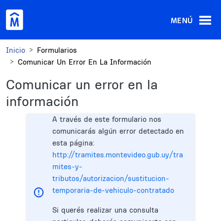
Pasar al contenido principal
MENÚ
Inicio
Formularios
Comunicar Un Error En La Información
Comunicar un error en la
información
A través de este formulario nos
comunicarás algún error detectado en
esta página:
http://tramites.montevideo.gub.uy/tra
mites-y-
tributos/autorizacion/sustitucion-
temporaria-de-vehiculo-contratado
Si querés realizar una consulta