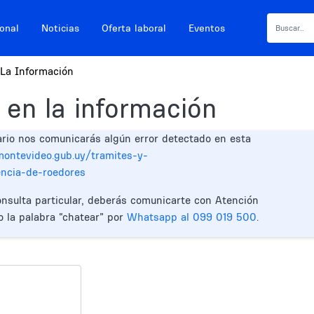
ional
Noticias
Oferta laboral
Eventos
La Información
 en la información
ario nos comunicarás algún error detectado en esta
.montevideo.gub.uy/tramites-y-
encia-de-roedores
onsulta particular, deberás comunicarte con Atención
o la palabra “chatear” por
Whatsapp al 099 019 500
.