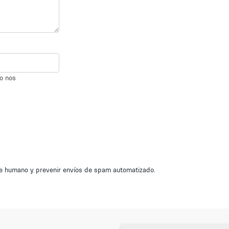
io nos
nte humano y prevenir envíos de spam automatizado.