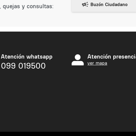
 quejas y consultas:
Atención whatsapp
Atención presenci
ver mapa
099 019500