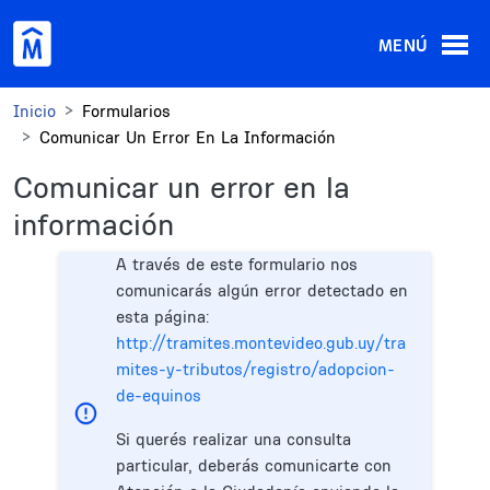
Pasar al contenido principal
MENÚ
Inicio
Formularios
Comunicar Un Error En La Información
Comunicar un error en la
información
A través de este formulario nos
comunicarás algún error detectado en
esta página:
http://tramites.montevideo.gub.uy/tra
mites-y-tributos/registro/adopcion-
de-equinos
Si querés realizar una consulta
particular, deberás comunicarte con