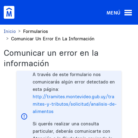
Pasar al contenido principal
MENÚ
Inicio
Formularios
Comunicar Un Error En La Información
Comunicar un error en la
información
A través de este formulario nos
comunicarás algún error detectado en
esta página:
http://tramites.montevideo.gub.uy/tra
mites-y-tributos/solicitud/analisis-de-
alimentos
Si querés realizar una consulta
particular, deberás comunicarte con