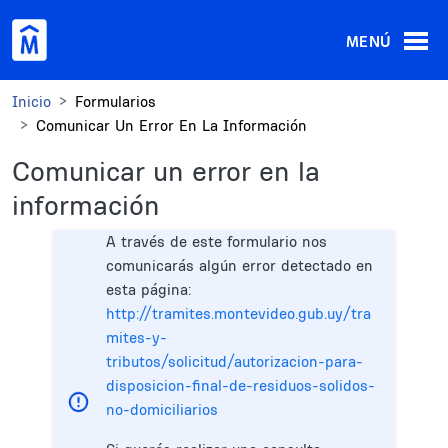
Pasar al contenido principal
MENÚ
Inicio
Formularios
Comunicar Un Error En La Información
Comunicar un error en la
información
A través de este formulario nos
comunicarás algún error detectado en
esta página:
http://tramites.montevideo.gub.uy/tra
mites-y-
tributos/solicitud/autorizacion-para-
disposicion-final-de-residuos-solidos-
no-domiciliarios