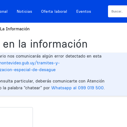
ional
Noticias
Oferta laboral
Eventos
La Información
 en la información
ario nos comunicarás algún error detectado en esta
.montevideo.gub.uy/tramites-y-
lizacion-especial-de-desague
onsulta particular, deberás comunicarte con Atención
o la palabra “chatear” por
Whatsapp al 099 019 500
.