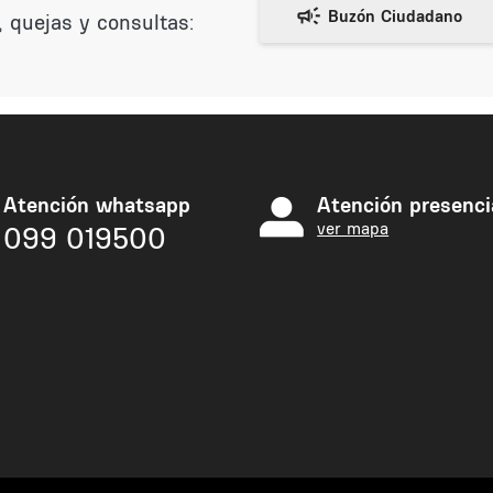
 quejas y consultas:
Atención whatsapp
Atención presenci
ver mapa
099 019500