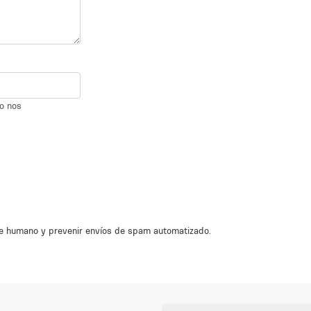
io nos
nte humano y prevenir envíos de spam automatizado.