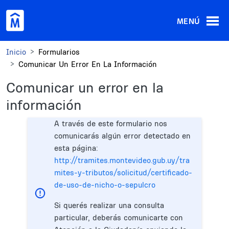
Pasar al contenido principal
MENÚ
Inicio
Formularios
Comunicar Un Error En La Información
Comunicar un error en la
información
A través de este formulario nos
comunicarás algún error detectado en
esta página:
http://tramites.montevideo.gub.uy/tra
mites-y-tributos/solicitud/certificado-
de-uso-de-nicho-o-sepulcro
Si querés realizar una consulta
particular, deberás comunicarte con