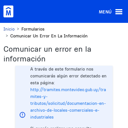
Pasar al contenido principal
MENÚ
Inicio
Formularios
Comunicar Un Error En La Información
Comunicar un error en la
información
A través de este formulario nos
comunicarás algún error detectado en
esta página:
http://tramites.montevideo.gub.uy/tra
mites-y-
tributos/solicitud/documentacion-en-
archivo-de-locales-comerciales-e-
industriales