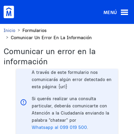
Pasar al contenido principal
MENÚ
Inicio
Formularios
Comunicar Un Error En La Información
Comunicar un error en la
información
A través de este formulario nos
comunicarás algún error detectado en
esta página: {url}
Si querés realizar una consulta
particular, deberás comunicarte con
Atención a la Ciudadanía enviando la
palabra “chatear” por
Whatsapp al 099 019 500
.