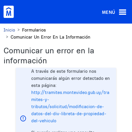
Pasar al contenido principal
MENÚ
Inicio
Formularios
Comunicar Un Error En La Información
Comunicar un error en la
información
A través de este formulario nos
comunicarás algún error detectado en
esta página:
http://tramites.montevideo.gub.uy/tra
mites-y-
tributos/solicitud/modificacion-de-
datos-del-div-libreta-de-propiedad-
del-vehiculo