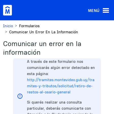
Pasar al contenido principal
MENÚ
Inicio
Formularios
Comunicar Un Error En La Información
Comunicar un error en la
información
A través de este formulario nos
comunicarás algún error detectado en
esta página:
http://tramites.montevideo.gub.uy/tra
mites-y-tributos/solicitud/retiro-de-
restos-al-osario-general
Si querés realizar una consulta
particular, deberás comunicarte con