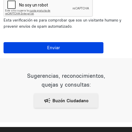
Esta verificación es para comprobar que sos un visitante humano y
prevenir envíos de spam automatizado.
Enviar
Sugerencias, reconocimientos,
quejas y consultas: