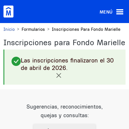
Pasar al contenido principal
MENÚ
Inicio
Formularios
Inscripciones Para Fondo Marielle
Inscripciones para Fondo Marielle
Las inscripciones finalizaron el 30
de abril de 2026.
Sugerencias, reconocimientos,
quejas y consultas: