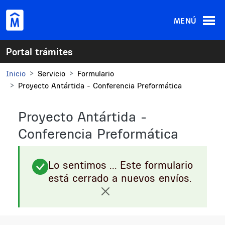
Pasar al contenido principal
MENÚ
Portal trámites
Inicio
Servicio
Formulario
Proyecto Antártida - Conferencia Preformática
Proyecto Antártida -
Conferencia Preformática
Lo sentimos ... Este formulario
está cerrado a nuevos envíos.