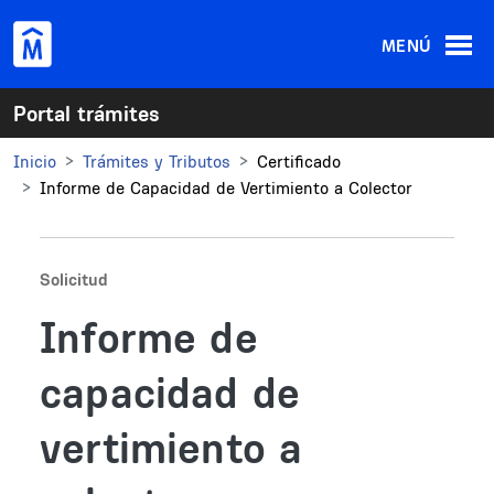
Pasar al contenido principal
MENÚ
Portal trámites
Inicio
Trámites y Tributos
Certificado
Informe de Capacidad de Vertimiento a Colector
Solicitud
Informe de
capacidad de
vertimiento a