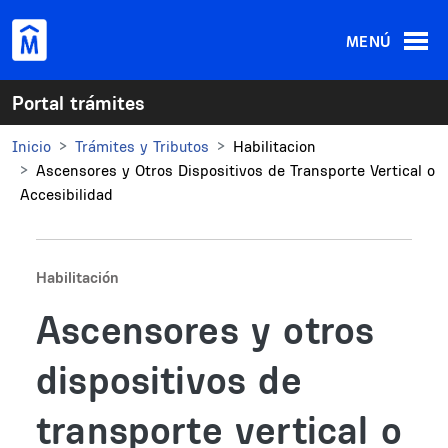
Pasar al contenido principal
MENÚ
Portal trámites
Inicio
Trámites y Tributos
Habilitacion
Ascensores y Otros Dispositivos de Transporte Vertical o
Accesibilidad
Habilitación
Ascensores y otros
dispositivos de
transporte vertical o