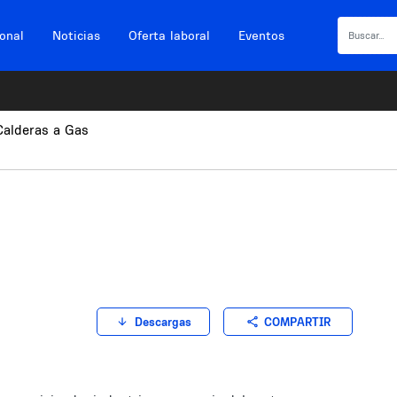
ional
Noticias
Oferta laboral
Eventos
Calderas a Gas
COMPARTIR
Descargas