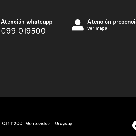
Atención whatsapp
Atención presenci
ver mapa
099 019500
 - C.P. 11200, Montevideo - Uruguay