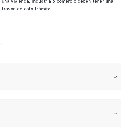
n una vivienda, industria o comercio deben tener una
a través de este trámite.
a.