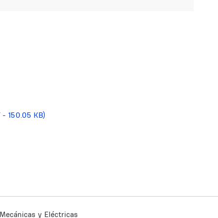
f - 150.05 KB)
 Mecánicas y Eléctricas