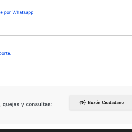
te por Whatsapp
porte.
 quejas y consultas: