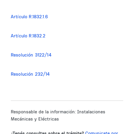
Artículo R.1832.1.6
Artículo R.1832.2
Resolución 3122/14
Resolución 232/14
Responsable de la información:
Instalaciones
Mecánicas y Eléctricas
¿Tenés consultas sobre el trámite?
Comunicate por