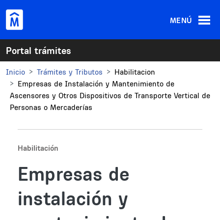
Pasar al contenido principal
MENÚ
Portal trámites
Inicio
Trámites y Tributos
Habilitacion
Empresas de Instalación y Mantenimiento de
Ascensores y Otros Dispositivos de Transporte Vertical de
Personas o Mercaderías
Habilitación
Empresas de
instalación y