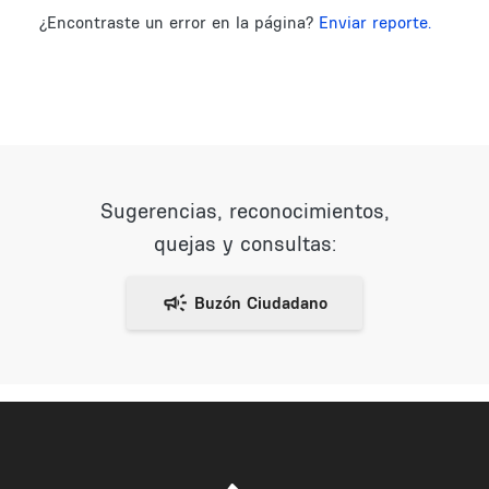
¿Encontraste un error en la página?
Enviar reporte.
Sugerencias, reconocimientos,
quejas y consultas: