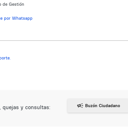
o de Gestión
te por Whatsapp
porte.
 quejas y consultas: