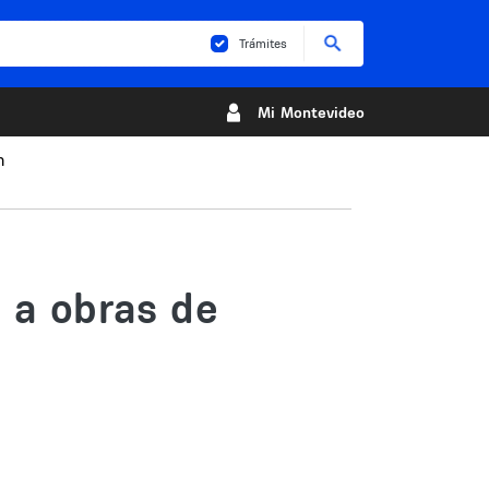
Buscar
Trámites
Mi Montevideo
n
e a obras de