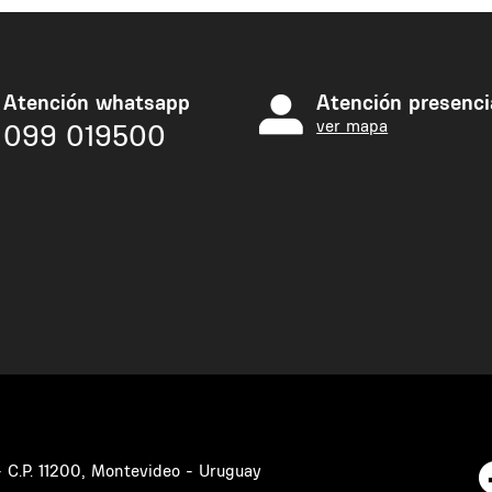
Atención whatsapp
Atención presenci
ver mapa
099 019500
 - C.P. 11200, Montevideo - Uruguay