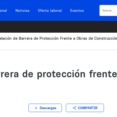
ional
Noticias
Oferta laboral
Eventos
alación de Barrera de Protección Frente a Obras de Construcció
rrera de protección frent
COMPARTIR
Descargas