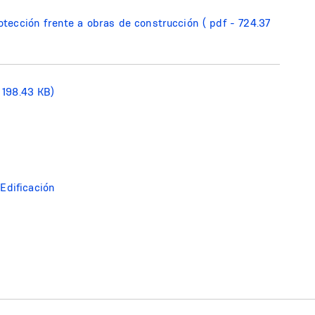
rotección frente a obras de construcción
( pdf - 724.37
- 198.43 KB)
Edificación