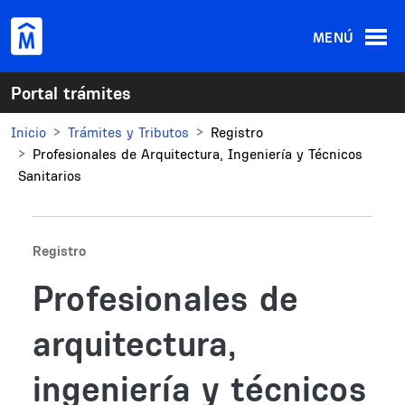
Pasar al contenido principal
MENÚ
Portal trámites
Inicio
Trámites y Tributos
Registro
Profesionales de Arquitectura, Ingeniería y Técnicos
Sanitarios
Registro
Profesionales de
arquitectura,
ingeniería y técnicos