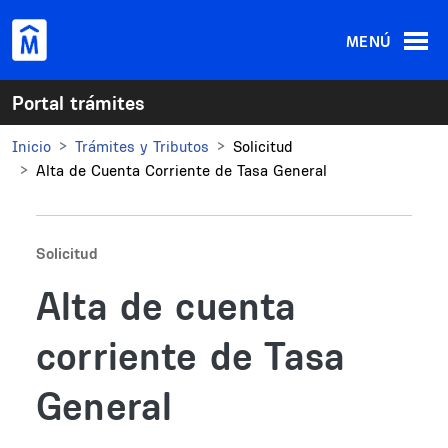
Pasar al contenido principal
MENÚ
Portal trámites
Inicio
Trámites y Tributos
Solicitud
Alta de Cuenta Corriente de Tasa General
Solicitud
Alta de cuenta
corriente de Tasa
General