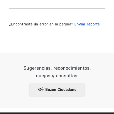
¿Encontraste un error en la página?
Enviar reporte.
Sugerencias, reconocimientos,
quejas y consultas: