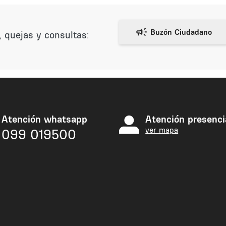
 quejas y consultas:
Atención whatsapp
Atención presenci
ver mapa
099 019500