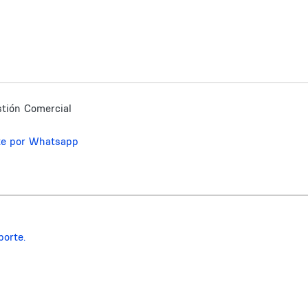
tión Comercial
te por Whatsapp
porte.