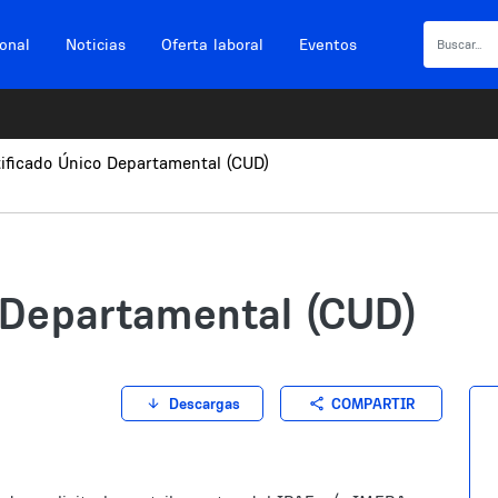
ional
Noticias
Oferta laboral
Eventos
tificado Único Departamental (CUD)
 Departamental (CUD)
COMPARTIR
Descargas