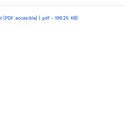
l (PDF accesible)
( pdf - 199.25 KB)