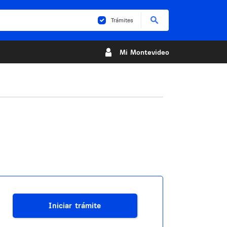
Buscar
Trámites
Mi Montevideo
Iniciar trámite