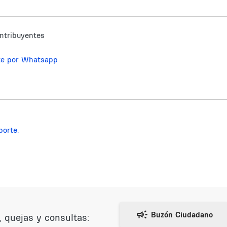
ntribuyentes
te por Whatsapp
porte.
 quejas y consultas: