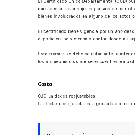
El Certificado Único Departamental (CUD) pu
que además sean sujetos pasivos de contribu
bienes involucrados en alguno de los actos o
El certificado tiene vigencia por un año des
expedición: seis meses a contar desde su ex
Este trámite se debe solicitar ante la inte
los inmuebles o donde se encuentren empadro
Costo
0,10 unidades reajustables
La declaración jurada está gravada con el ti