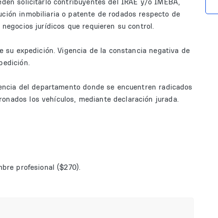
eden solicitarlo contribuyentes del IRAE y/o IMEBA,
ción inmobiliaria o patente de rodados respecto de
 negocios jurídicos que requieren su control.
de su expedición. Vigencia de la constancia negativa de
pedición.
ndencia del departamento donde se encuentren radicados
nados los vehículos, mediante declaración jurada.
mbre profesional ($270).