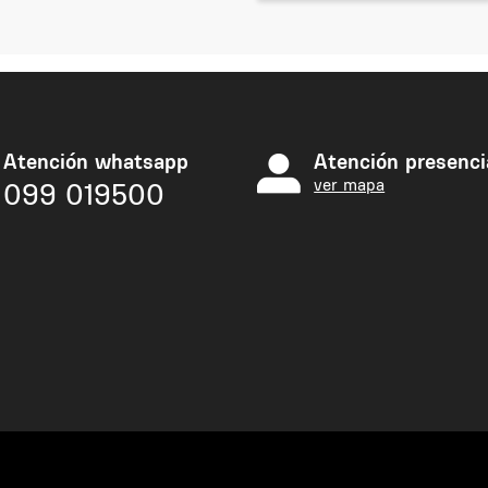
Atención whatsapp
Atención presenci
ver mapa
099 019500