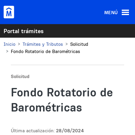
Pasar al contenido principal
MENÚ
Portal trámites
Inicio
Trámites y Tributos
Solicitud
Fondo Rotatorio de Barométricas
Solicitud
Fondo Rotatorio de
Barométricas
Última actualización:
28/08/2024