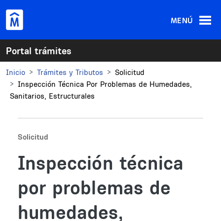
Pasar al contenido principal
MENÚ
Portal trámites
Inicio
Trámites y Tributos
Solicitud
Inspección Técnica Por Problemas de Humedades,
Sanitarios, Estructurales
Solicitud
Inspección técnica
por problemas de
humedades,