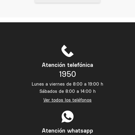
Atención telefónica
1950
Lunes a viernes de 8:00 a 19:00 h
Sábados de 8:00 a 14:00 h
Ver todos los teléfonos
Atención whatsapp