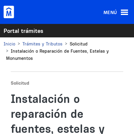
Pasar al contenido principal
MENÚ
Portal trámites
Inicio
Trámites y Tributos
Solicitud
Instalación o Reparación de Fuentes, Estelas y
Monumentos
Solicitud
Instalación o
reparación de
fuentes, estelas y