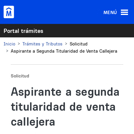
Pasar al contenido principal
MENÚ
Portal trámites
Inicio
Trámites y Tributos
Solicitud
Aspirante a Segunda Titularidad de Venta Callejera
Solicitud
Aspirante a segunda
titularidad de venta
callejera