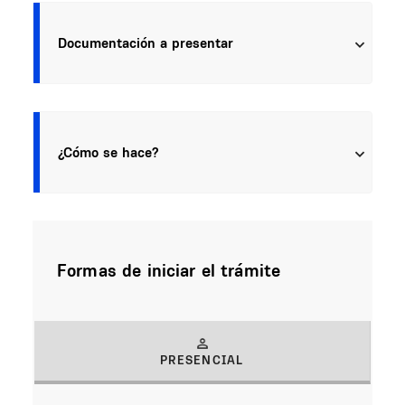
Documentación a presentar
¿Cómo se hace?
Formas de iniciar el trámite
PRESENCIAL
(solapa activa)