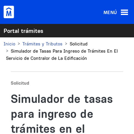
Pasar al contenido principal
MENÚ
Portal trámites
Inicio
Trámites y Tributos
Solicitud
Simulador de Tasas Para Ingreso de Trámites En El
Servicio de Contralor de La Edificación
Solicitud
Simulador de tasas
para ingreso de
trámites en el