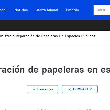
ional
Noticias
Oferta laboral
Eventos
inistro o Reparación de Papeleras En Espacios Públicos
ración de papeleras en e
COMPARTIR
Descargas