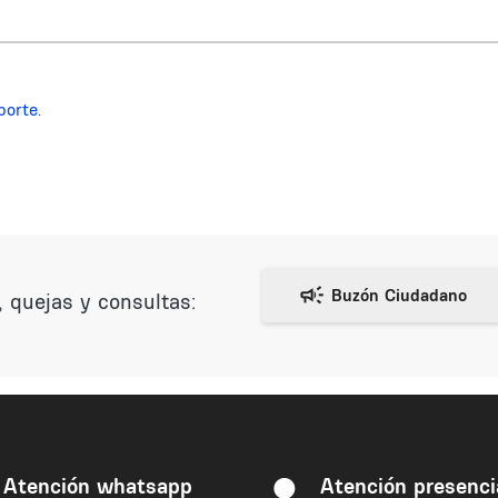
porte.
 quejas y consultas:
Atención whatsapp
Atención presenci