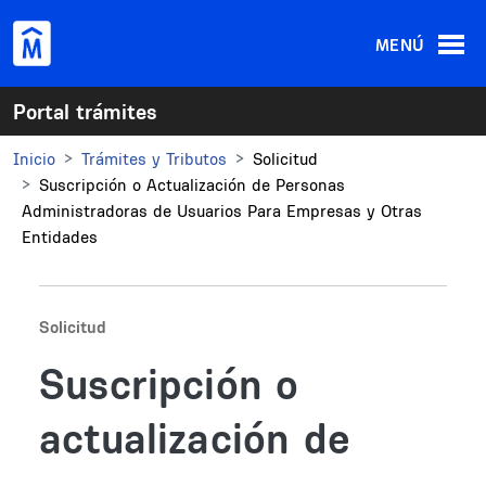
Pasar al contenido principal
MENÚ
Portal trámites
Inicio
Trámites y Tributos
Solicitud
Suscripción o Actualización de Personas
Administradoras de Usuarios Para Empresas y Otras
Entidades
Solicitud
Suscripción o
actualización de