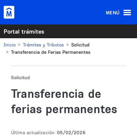
Pasar al contenido principal
MENÚ
Portal trámites
Inicio
Trámites y Tributos
Solicitud
Transferencia de Ferias Permanentes
Solicitud
Transferencia de
ferias permanentes
Última actualización:
05/02/2026